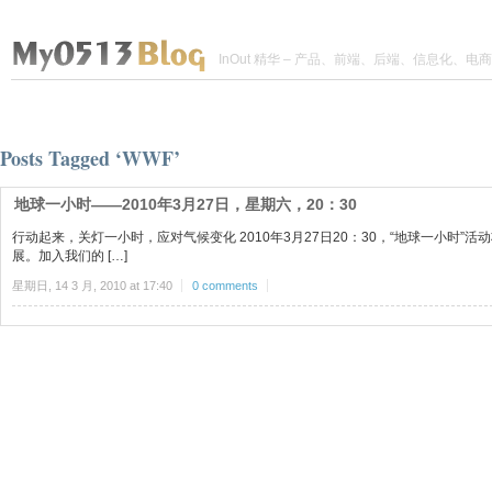
InOut 精华 – 产品、前端、后端、信息化、电商
Posts Tagged ‘WWF’
地球一小时——2010年3月27日，星期六，20：30
行动起来，关灯一小时，应对气候变化 2010年3月27日20：30，“地球一小时”活
展。加入我们的 […]
星期日, 14 3 月, 2010 at 17:40
0 comments