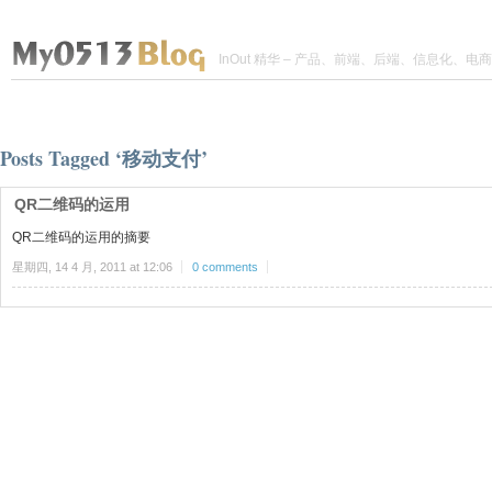
InOut 精华 – 产品、前端、后端、信息化、电商
Posts Tagged ‘移动支付’
QR二维码的运用
QR二维码的运用的摘要
星期四, 14 4 月, 2011 at 12:06
0 comments