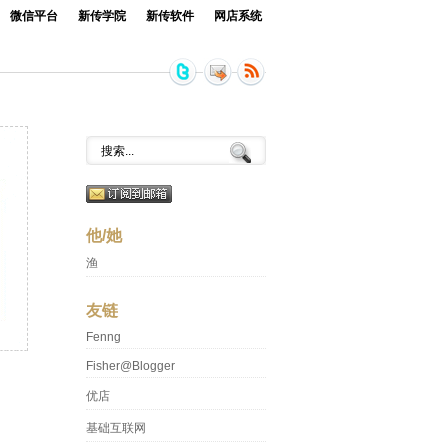
微信平台
新传学院
新传软件
网店系统
他/她
渔
友链
Fenng
Fisher@Blogger
优店
基础互联网